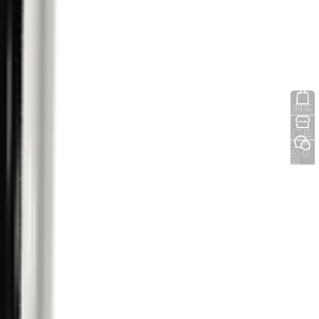
购买
门店
公众
号