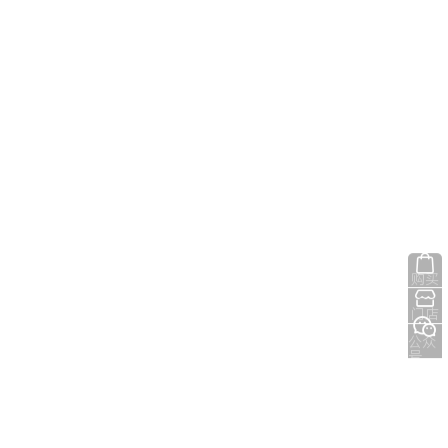
购买
门店
公众
号