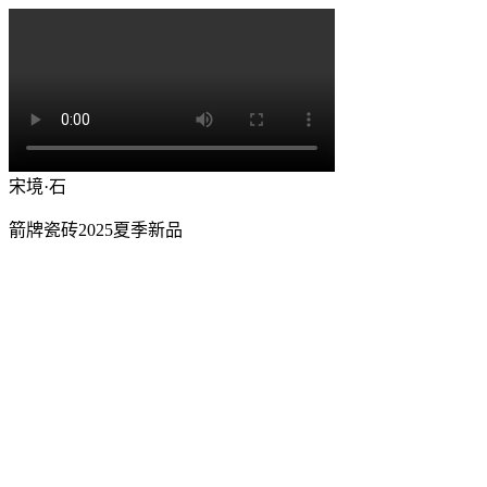
宋境·石
箭牌瓷砖2025夏季新品