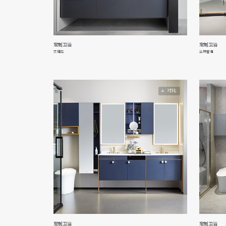
定制卫浴
定制卫浴
艾维拉
丛林密境
+
对比
定制卫浴
定制卫浴