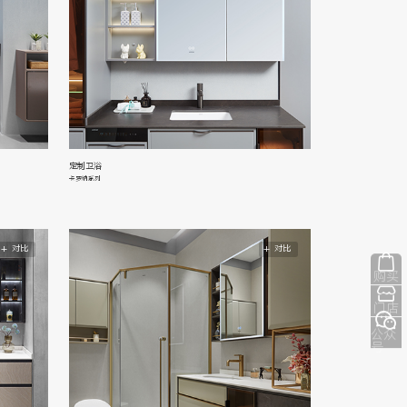
定制卫浴
卡罗纳系列
+
+
对比
对比
购买
门店
公众
号