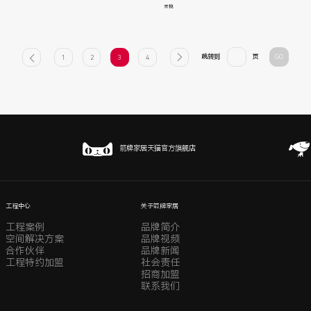
取悦
跳转到
页
1
2
3
4
箭牌家居天猫官方旗舰店
工程中心
关于箭牌家居
工程案例
品牌简介
空间解决方案
品牌视频
合作伙伴
品牌新闻
工程特约加盟
社会责任
招商加盟
联系我们