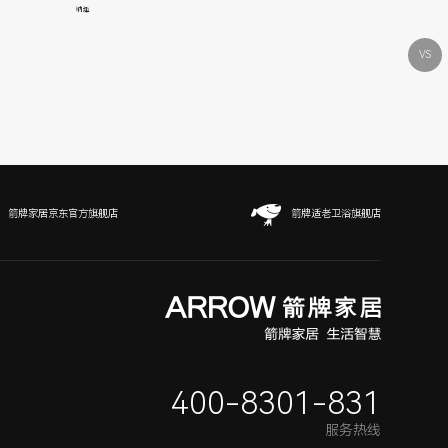
纳趣
VS
箭牌家居京东官方旗舰店
箭牌适老卫浴旗舰店
400-8301-831
服务热线