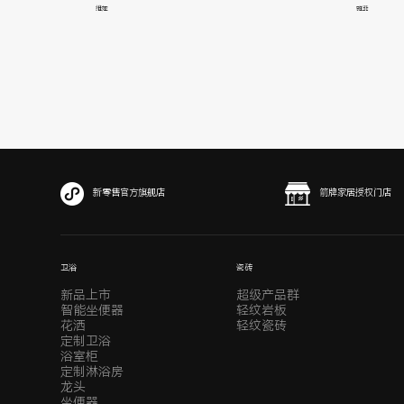
维娅
雅菲
新零售官方旗舰店
箭牌家居授权门店
卫浴
瓷砖
新品上市
超级产品群
智能坐便器
轻纹岩板
花洒
轻纹瓷砖
定制卫浴
浴室柜
定制淋浴房
龙头
坐便器