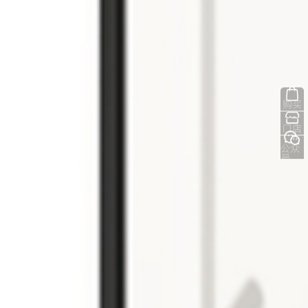
购买
门店
公众
号